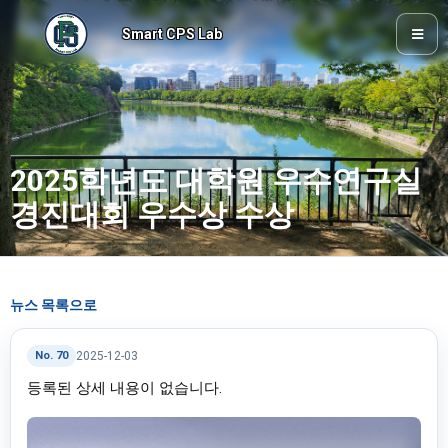
Smart CPS Lab
2025학년도 대학원 우수연구실
경진대회 우수상 수상
뉴스 목록으로
No. 70
2025-12-03
등록된 상세 내용이 없습니다.