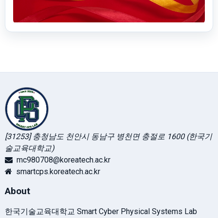
[31253] 충청남도 천안시 동남구 병천면 충절로 1600 (한국기
술교육대학교)
mc980708@koreatech.ac.kr
smartcps.koreatech.ac.kr
About
한국기술교육대학교 Smart Cyber Physical Systems Lab